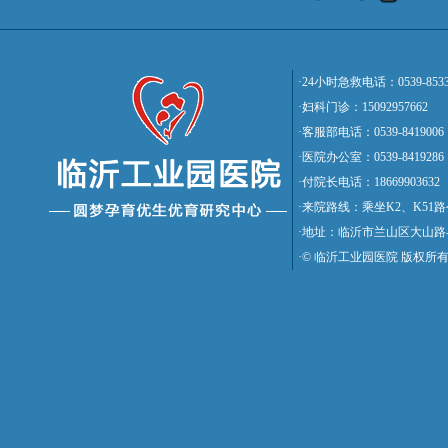
·24小时急救电话：0539-8533
·妇科门诊：15092957662
·客服部电话：0539-8419006
·医院办公室：0539-8419286
·付院长电话：18669903632
·来院路线：乘坐K2、K5
·地址：临沂市兰山区大山路
·© 临沂工业园医院 版权所