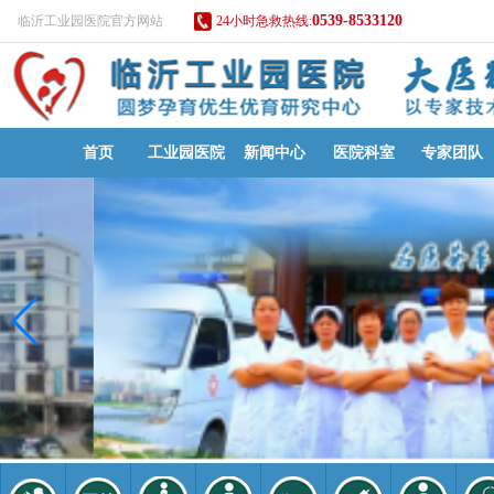
0539-8533120
临沂工业园医院官方网站
24小时急救热线:
首页
工业园医院
新闻中心
医院科室
专家团队