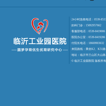
·24小时急救电话：0539-8533
·妇科门诊：15092957662
·客服部电话：0539-8419006
·医院办公室：0539-8419286
·付院长电话：18669903632
·来院路线：乘坐K2、K5
·地址：临沂市兰山区大山路
·© 临沂工业园医院 版权所