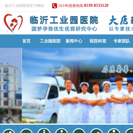
0539-8533120
临沂工业园医院官方网站
24小时急救热线:
首页
工业园医院
新闻中心
医院科室
专家团队