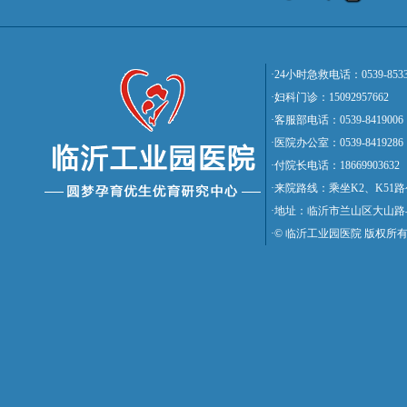
·24小时急救电话：0539-8533
·妇科门诊：15092957662
·客服部电话：0539-8419006
·医院办公室：0539-8419286
·付院长电话：18669903632
·来院路线：乘坐K2、K5
·地址：临沂市兰山区大山路
·© 临沂工业园医院 版权所