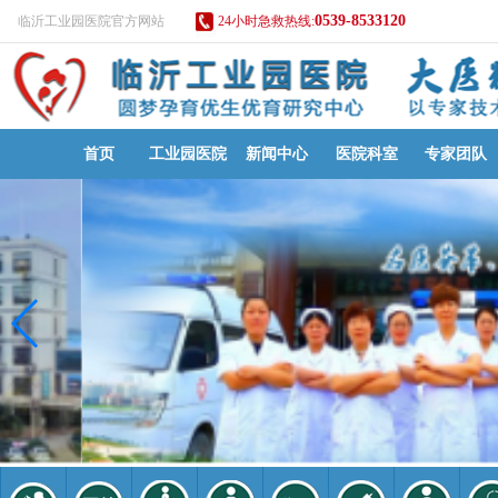
0539-8533120
临沂工业园医院官方网站
24小时急救热线:
首页
工业园医院
新闻中心
医院科室
专家团队