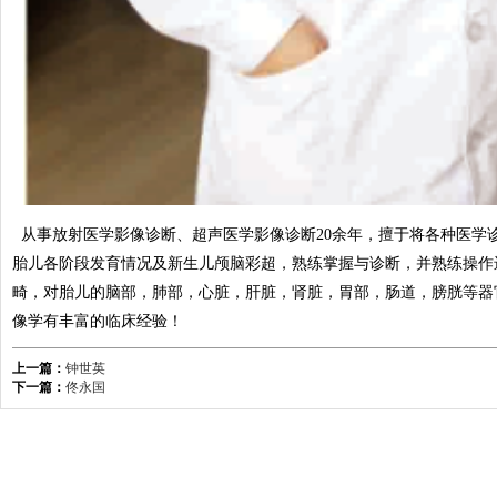
从事放射医学影像诊断、超声医学影像诊断20余年，擅于将各种医学
胎儿各阶段发育情况及新生儿颅脑彩超，熟练掌握与诊断，并熟练操作
畸，对胎儿的脑部，肺部，心脏，肝脏，肾脏，胃部，肠道，膀胱等器
像学有丰富的临床经验！
上一篇：
钟世英
下一篇：
佟永国