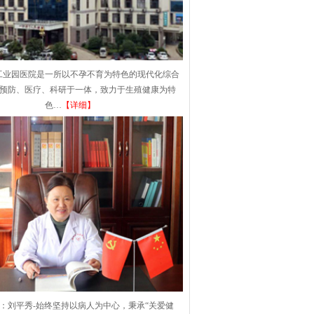
工业园医院是一所以不孕不育为特色的现代化综合
集预防、医疗、科研于一体，致力于生殖健康为特
色…
【详细】
：刘平秀-始终坚持以病人为中心，秉承“关爱健