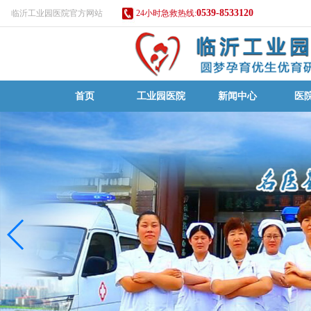
0539-8533120
临沂工业园医院官方网站
24小时急救热线:
首页
工业园医院
新闻中心
医