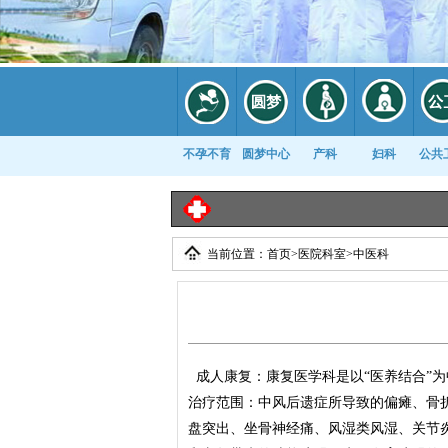
不孕不育
圆梦中心
产科
妇科
公共
当前位置：
首页
>
医院科室
>
中医科
康复科
成人康复：康复医学科是以“医养结合”
治疗范围：中风后遗症所导致的偏瘫、骨
盘突出、坐骨神经痛、风湿类风湿、关节