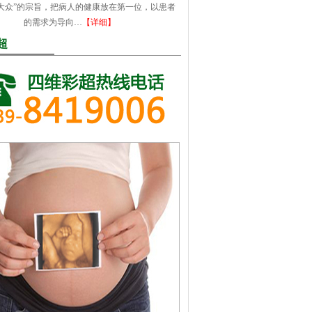
大众”的宗旨，把病人的健康放在第一位，以患者
的需求为导向…
【详细】
超