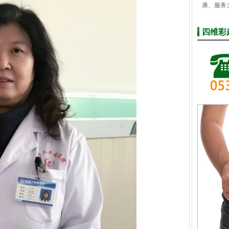
康、服务
四维彩