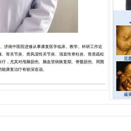
、济南中医院进修从事康复医学临床、教学、科研工作近
腿痛、骨关节炎、类风湿性关节炎、强直性脊柱炎、骨质疏松
诊疗，尤其对颅脑损伤、脑血管病恢复期、脊髓损伤、周围
功能康复治疗有较深造诣。