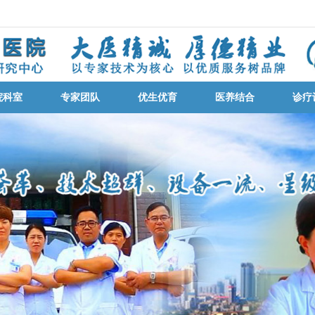
院科室
专家团队
优生优育
医养结合
诊疗