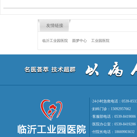
友情链接
临沂工业园医院
圆梦中心
工业园医院
·24小时急救电话：0539-8533
·妇科门诊：15092957662
·客服部电话：0539-8419006
·医院办公室：0539-8419286
·付院长电话：18669903632