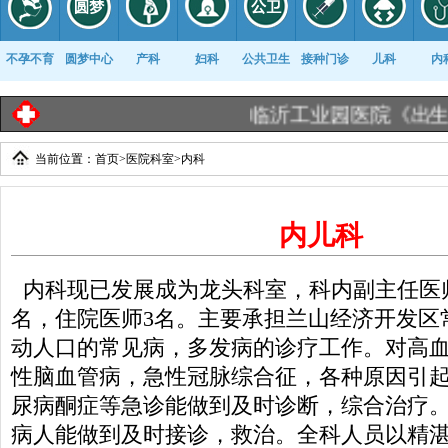
不孕不育
圆梦中心
产科
妇科
公共卫生
接种门诊
儿科
内
临沂工业园医院《出生医学证
当前位置：
首页
>
医院科室
>
内科
康复科
内儿科
内科现已发展成为龙头科室，科内副主任医
名，住院医师3名。主要承担兰山经济开发区
动人口的常见病，多发病的诊疗工作。对高
性脑血管病，急性冠脉综合征，各种原因引
尿病酮症等急诊能做到及时诊断，综合治疗
病人能做到及时接诊，救治。全科人员以精