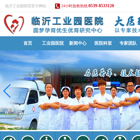
0539-8533120
临沂工业园医院官方网站
24小时急救热线:
首页
工业园医院
新闻中心
医院科室
专家团队