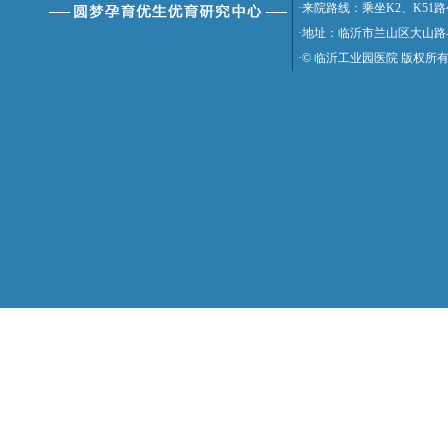
·来院路线：乘坐K2、K5
·地址：临沂市兰山区大山路
·© 临沂工业园医院 版权所