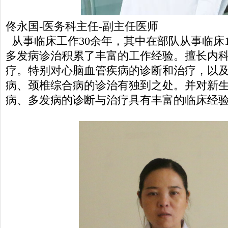
佟永国-医务科主任-副主任医师
从事临床工作30余年，其中在部队从事临床
多发病诊治积累了丰富的工作经验。擅长内
疗。特别对心脑血管疾病的诊断和治疗，以
病、颈椎综合病的诊治有独到之处。并对新
病、多发病的诊断与治疗具有丰富的临床经