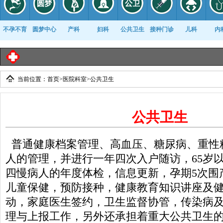
不孕不育
圆梦中心
产科
妇科
公共卫生
接种门诊
儿科
内
临
当前位置：
首页
>
医院科室
>
公共卫生
康复科
公共卫生
普通健康档案管理、高血压、糖尿病、重性
人的管理，并进行一年四次入户随访，65岁
四慢病人的年度体检，信息更新，孕期5次围
儿童保健，预防接种，健康教育知识讲座及
动，家庭医生签约，卫生监督协管，传染病
理与上报工作，另外还承担着重大公共卫生的