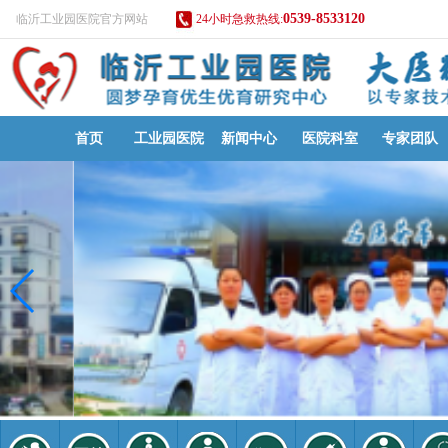
0539-8533120
临沂工业园医院官方网站
24小时急救热线:
首页
工业园医院
新闻中心
医院科室
专家团队