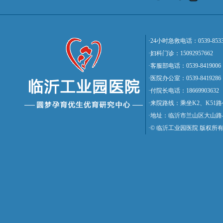
·24小时急救电话：0539-8533
·妇科门诊：15092957662
·客服部电话：0539-8419006
·医院办公室：0539-8419286
·付院长电话：18669903632
·来院路线：乘坐K2、K5
·地址：临沂市兰山区大山路
·© 临沂工业园医院 版权所