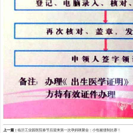
上一篇：
临沂工业园医院春节后迎来第一次孕妈咪聚会：小包被缝制比赛！