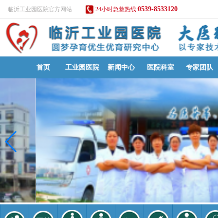
0539-8533120
临沂工业园医院官方网站
24小时急救热线:
首页
工业园医院
新闻中心
医院科室
专家团队