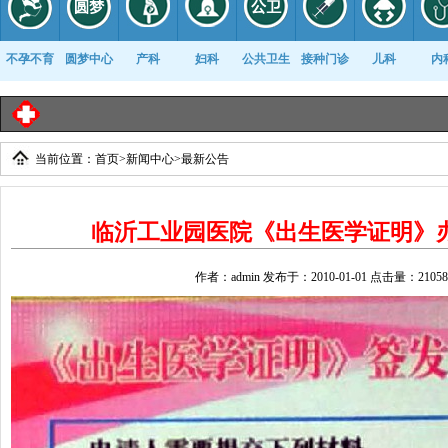
不孕不育
圆梦中心
产科
妇科
公共卫生
接种门诊
儿科
内
临沂
当前位置：
首页
>
新闻中心
>
最新公告
康复科
临沂工业园医院《出生医学证明》
作者：admin 发布于：2010-01-01 点击量：21058