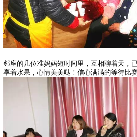
邻座的几位准妈妈短时间里，互相聊着天，
享着水果，心情美美哒！信心满满的等待比