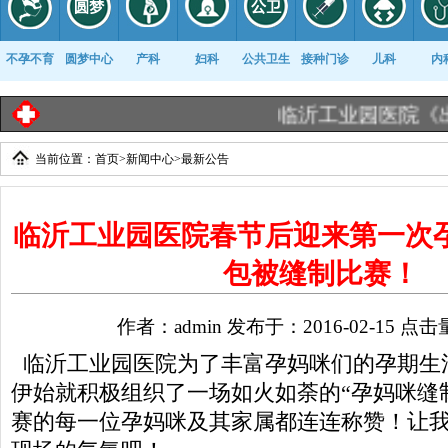
不孕不育
圆梦中心
产科
妇科
公共卫生
接种门诊
儿科
内
临沂工业园医院《出生医学证明》告知栏
当前位置：
首页
>
新闻中心
>
最新公告
康复科
临沂工业园医院春节后迎来第一次
包被缝制比赛！
作者：admin 发布于：2016-02-15 点击
临沂工业园医院为了丰富孕妈咪们的孕期生活
伊始就积极组织了一场如火如荼的“孕妈咪缝
赛的每一位孕妈咪及其家属都连连称赞！让