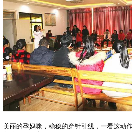
美丽的孕妈咪，稳稳的穿针引线，一看这动