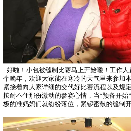
好啦！小包被缝制比赛马上开始喽！工作人
个晚年，欢迎大家能在寒冷的天气里来参加
紧接着向大家详细的交代好比赛流程以及规
按耐不住那份激动的参赛心情，当“预备开始
极的准妈妈们就纷纷落位，紧锣密鼓的缝制