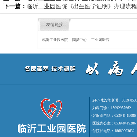
下一篇：
临沂工业园医院《出生医学证明》办理流程
友情链接
临沂工业园医院
圆梦中心
工业园医院
·24小时急救电话：0539-8533
·妇科门诊：15092957662
·客服部电话：0539-8419006
·医院办公室：0539-8419286
·付院长电话：18669903632