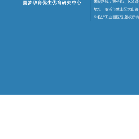
·来院路线：乘坐K2、K5
·地址：临沂市兰山区大山路
·© 临沂工业园医院 版权所