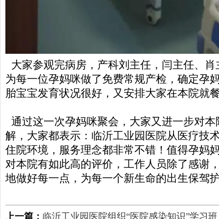
大家参观完病房，产科刘主任，闫主任、肖
为每一位孕妈咪做了免费常规产检，确定孕
胎宝宝发育状况很好，又安排大家在本院就
通过这一次孕妈咪聚会，大家又进一步对本
解，大家都表示：临沂工业园医院从医疗技
住院环境，服务理念都非常不错！值得孕妈
对本院有如此高的评价，工作人员除了感谢
地做好每一点，为每一个新生命的出生保驾
上一篇：
临沂工业园医院组织“医院感染知识”学习班