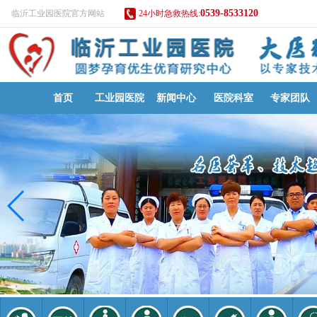
0539-8533120
临沂工业园医院官方网站
24小时急救热线:
首页
工业园医院
新闻中心
医院科室
专家团队