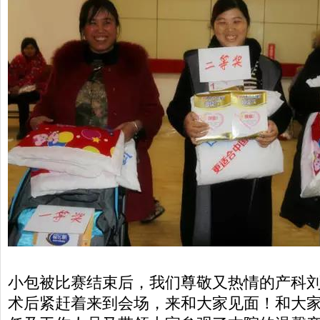
小包被比赛结束后，我们尊敬又热情的产科
术后紧赶着来到会场，来和大家见面！和大