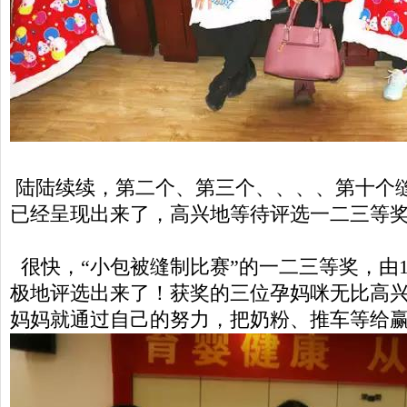
陆陆续续，第二个、第三个、、、、第十个
已经呈现出来了，高兴地等待评选一二三等
很快，“小包被缝制比赛”的一二三等奖，由
极地评选出来了！获奖的三位孕妈咪无比高
妈妈就通过自己的努力，把奶粉、推车等给