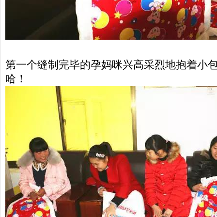
第一个缝制完毕的孕妈咪兴高采烈地抱着小
哈！