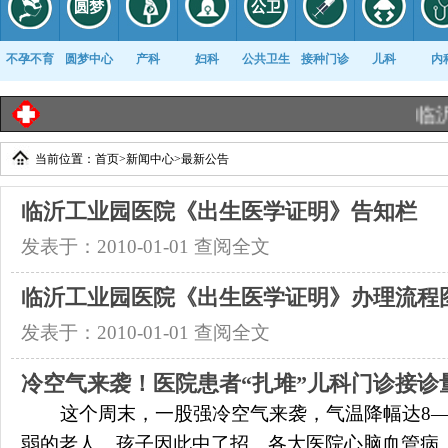
不孕不育
圆梦中心
产科
妇科
公共卫生
接种门诊
儿科
内
临沂工
当前位置：
首页
>
新闻中心
>
最新公告
康复科
临沂工业园医院《出生医学证明》告知栏
发表于：2010-01-01
查阅全文
临沂工业园医院《出生医学证明》办理流程
发表于：2010-01-01
查阅全文
冷空气来袭！医院患者“扎堆”儿科门诊接诊
这个周末，一股强冷空气来袭，气温降幅达8—
弱的老人、孩子因此中了招。各大医院心脑血管病