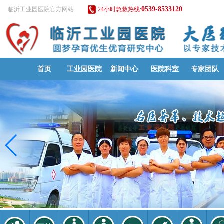
0539-8533120
临沂工业园医院官方网站
24小时急救热线:
首页
工业园医院
新闻中心
医院科室
专家团队