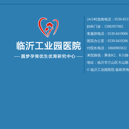
·24小时急救电话：0539-8533
·妇科门诊：15092957662
·客服部电话：0539-8419006
·医院办公室：0539-8419286
·付院长电话：18669903632
·来院路线：乘坐K2、K5
·地址：临沂市兰山区大山路
·© 临沂工业园医院 版权所