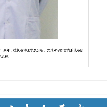
10余年，擅长各种医学及分析。尤其对孕妇宫内胎儿各阶
作流程。