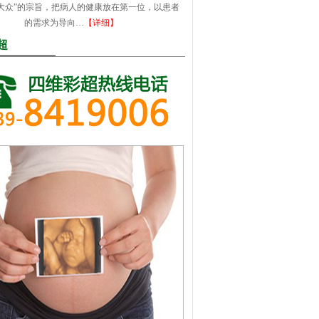
大众”的宗旨，把病人的健康放在第一位，以患者
的需求为导向…
【详细】
超