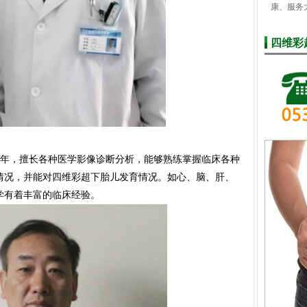
康、服务
四维彩
0年，擅长各种医学影像诊断分析，能够熟练掌握临床各种
情况，并能对四维彩超下胎儿发育情况。如心、脑、肝、
学有着丰富的临床经验。