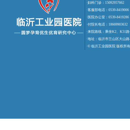
·妇科门诊：15092957662
·客服部电话：0539-8419006
·医院办公室：0539-8419286
·付院长电话：18669903632
·来院路线：乘坐K2、K5
·地址：临沂市兰山区大山路
·© 临沂工业园医院 版权所