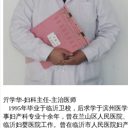
亓学华-妇科主任-主治医师
1995年毕业于临沂卫校，后求学于滨州医
事妇产科专业十余年，曾在兰山区人民医院
临沂妇婴医院工作。曾在临沂市人民医院妇