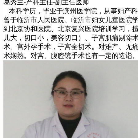
葛秀兰-产科主任-副主任医师
本科学历，毕业于滨州医学院，从事妇产科
曾于临沂市人民医院、临沂市妇女儿童医院
到北京协和医院、北京复兴医院培训学习，
儿大，切口小，美容切口）、子宫肌瘤剔除
术、宫外孕手术，子宫全切术。对难产、无
术娴熟。对宫、腹腔镜手术也有一定的造诣