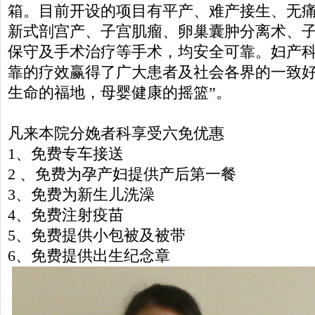
箱。目前开设的项目有平产、难产接生、无
新式剖宫产、子宫肌瘤、卵巢囊肿分离术、
保守及手术治疗等手术，均安全可靠。妇产
靠的疗效赢得了广大患者及社会各界的一致好
生命的福地，母婴健康的摇篮”。
凡来本院分娩者科享受六免优惠
1、免费专车接送
2 、免费为孕产妇提供产后第一餐
3、免费为新生儿洗澡
4、免费注射疫苗
5、免费提供小包被及被带
6、免费提供出生纪念章