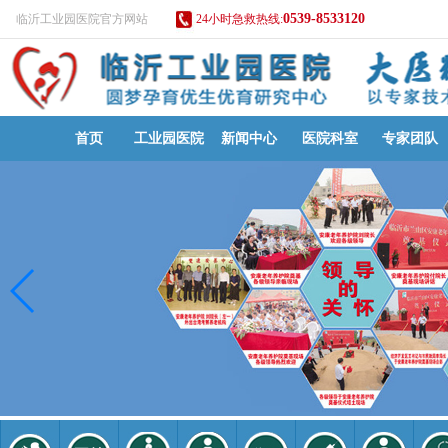
0539-8533120
临沂工业园医院官方网站
24小时急救热线:
首页
工业园医院
新闻中心
医院科室
专家团队