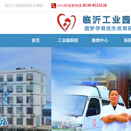
0539-8533120
临沂工业园医院官方网站
24小时急救热线:
首页
工业园医院
新闻中心
医