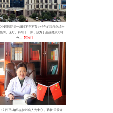
工业园医院是一所以不孕不育为特色的现代化综合
集预防、医疗、科研于一体，致力于生殖健康为特
色…
【详细】
：刘平秀-始终坚持以病人为中心，秉承“关爱健