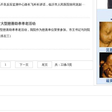
不良反应监测中心路长飞科长讲话，临沂市人民医院徐同龙副···
大”大型慈善助孝孝老活动
”大型慈善助孝孝老活动，我院作为慈善单位荣誉参加。市王书记与刘院
二排左三）
1
下一页
尾页
共：22条/3页