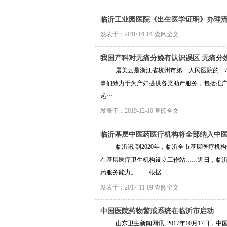
临沂工业园医院《出生医学证明》办理
发表于：2010-01-01
查阅全文
我国产科对无痛分娩有认识误区 无痛分娩
屠美云是浙江省杭州市第一人民医院的一名
事们致力于为产妇提供各类助产服务，包括推
起···
发表于：2019-12-10
查阅全文
临沂基层中医药医疗机构将全部纳入中
临沂讯 到2020年，临沂全市基层医疗
在基层医疗卫生机构设立工作站……近日，临沂
药服务能力。 根据···
发表于：2017-11-09
查阅全文
中国医院药物警戒系统在临沂市启动
山东卫生新闻网讯 2017年10月17日