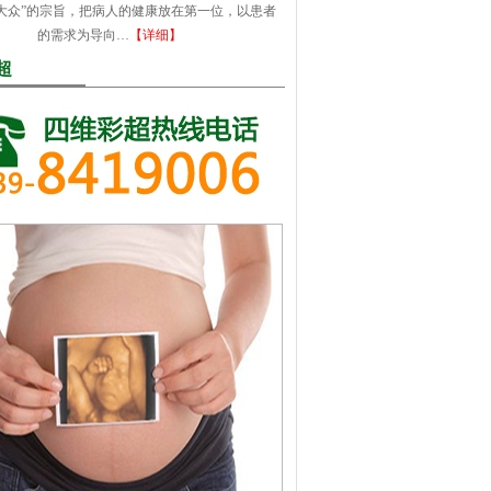
大众”的宗旨，把病人的健康放在第一位，以患者
的需求为导向…
【详细】
超