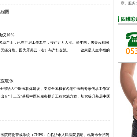
康、服务
流程图
四维彩
仅10%
助产士，已在产房工作31年，接产近万人次。多年来，屠美云和同
广无痛分娩。图为屠美云（右）与产妇交流。 健康是人生幸福的
医医联体
机构全部纳入中医医联体建设，支持全国和省名老中医药专家传承工作室
出台“十三五”基层中医药服务提升工程实施方案，切实提升基层中医
，中国医院药物警戒系统（CHPS）在临沂市人民医院启动。临沂市食品药