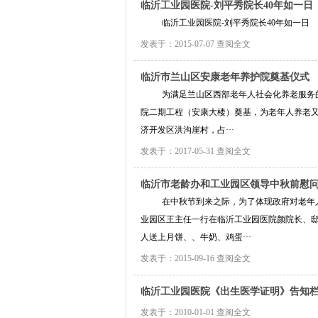
临沂工业园医院-刘平秀院长40年如一日
临沂工业园医院-刘平秀院长40年如一日
发表于：2015-07-07
查阅全文
临沂市兰山区安康老年养护院奠基仪式
为满足兰山区西部老年人社会化养老服务的需
院二期工程（安康大楼）奠基，为老年人养老又
济开发区洪沟崖村，占···
发表于：2017-05-31
查阅全文
临沂市老龄办和工业园区领导中秋前慰
在中秋节到来之际，为了体现政府对老年人关
业园区王主任一行在临沂工业园医院颜院长、
人送上月饼、、牛奶、鸡蛋···
发表于：2015-09-16
查阅全文
临沂工业园医院《出生医学证明》告知
发表于：2010-01-01
查阅全文