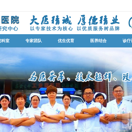
院科室
专家团队
优生优育
医养结合
诊疗