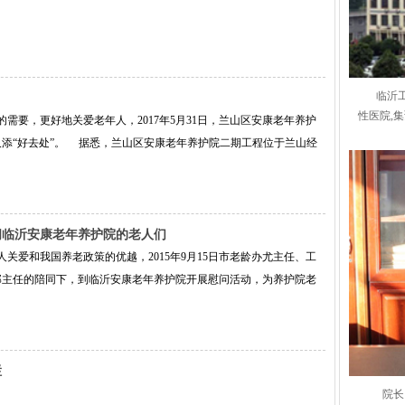
临沂
性医院,
要，更好地关爱老年人，2017年5月31日，兰山区安康老年养护
添“好去处”。 据悉，兰山区安康老年养护院二期工程位于兰山经
问临沂安康老年养护院的老人们
爱和我国养老政策的优越，2015年9月15日市老龄办尤主任、工
邸主任的陪同下，到临沂安康老年养护院开展慰问活动，为养护院老
栏
院长